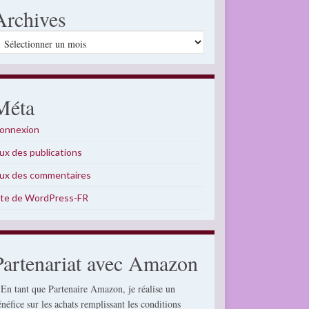
Archives
rchives
Méta
onnexion
lux des publications
lux des commentaires
ite de WordPress-FR
Partenariat avec Amazon
 En tant que Partenaire Amazon, je réalise un
énéfice sur les achats remplissant les conditions