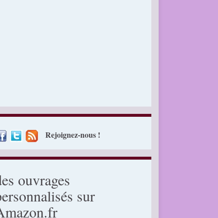
Rejoignez-nous !
des ouvrages
personnalisés sur
Amazon.fr