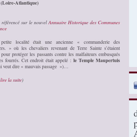
 (Loire-Atlantique)
e référencé sur le nouvel
Annuaire Historique des Communes
ance
 petite localité était une ancienne « commanderie des
ers. » où les chevaliers revenant de Terre Sainte s’étaient
s pour protéger les passants contre les malfaiteurs embusqués
le Temple Maupertuis
es fourrés. Cet endroit était appelé :
i veut dire « mauvais passage »)…
…
lire la suite
)