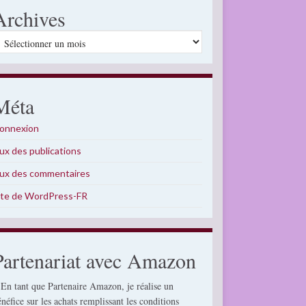
Archives
rchives
Méta
onnexion
lux des publications
lux des commentaires
ite de WordPress-FR
Partenariat avec Amazon
 En tant que Partenaire Amazon, je réalise un
énéfice sur les achats remplissant les conditions