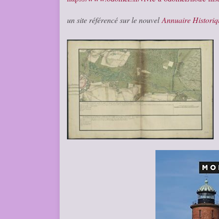
un site référencé sur le nouvel
Annuaire Histori