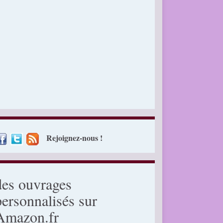
Rejoignez-nous !
des ouvrages
personnalisés sur
Amazon.fr