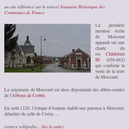
un site référencé sur le nouvel
Annuaire Historique des
Communes de France
La première
mention écrite
de Morcourt
apparaît sur une
charte du
roi
Childebert
III
(656-662)
qui confirme la
vente de la terre
de Morcourt.
La seigneurie de Morcourt est alors dépendante des abbés-comtes
de l’
Abbaye de Corbie
.
En
août 1220
, l’évêque d’Amiens établit une paroisse à Morcourt,
détachée de celle de Cerisy….
(source wikipedia…
lire la suite
)