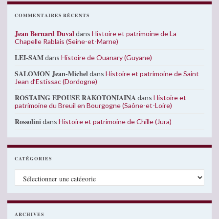
COMMENTAIRES RÉCENTS
Jean Bernard Duval
dans
Histoire et patrimoine de La
Chapelle Rablais (Seine-et-Marne)
LEI-SAM
dans
Histoire de Ouanary (Guyane)
SALOMON Jean-Michel
dans
Histoire et patrimoine de Saint
Jean d’Estissac (Dordogne)
ROSTAING EPOUSE RAKOTONIAINA
dans
Histoire et
patrimoine du Breuil en Bourgogne (Saône-et-Loire)
Rossolini
dans
Histoire et patrimoine de Chille (Jura)
CATÉGORIES
Catégories
ARCHIVES