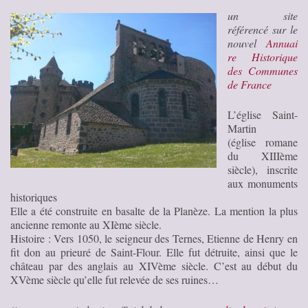
un site
référencé sur le
nouvel
Annuai
re Historique
des Communes
de France
L’église Saint-
Martin
(église romane
du XIIIème
siècle), inscrite
aux monuments
historiques
Elle a été construite en basalte de la Planèze. La mention la plus
ancienne remonte au XIème siècle.
Histoire : Vers 1050, le seigneur des Ternes, Etienne de Henry en
fit don au prieuré de Saint-Flour. Elle fut détruite, ainsi que le
château par des anglais au XIVème siècle. C’est au début du
XVème siècle qu’elle fut relevée de ses ruines…