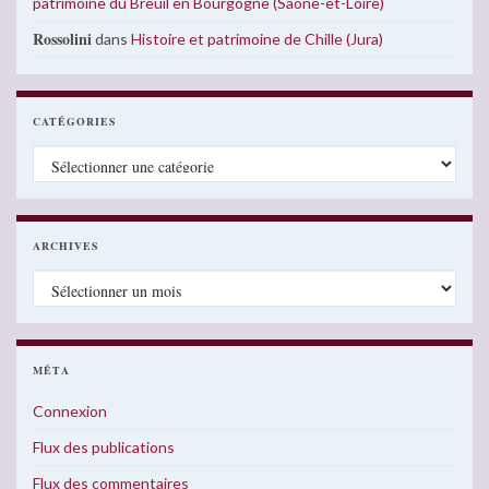
patrimoine du Breuil en Bourgogne (Saône-et-Loire)
Rossolini
dans
Histoire et patrimoine de Chille (Jura)
CATÉGORIES
Catégories
ARCHIVES
Archives
MÉTA
Connexion
Flux des publications
Flux des commentaires