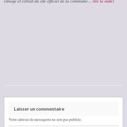
(image et extrait du site officiel de la commune…
lire la suite
)
Laisser un commentaire
Votre adresse de messagerie ne sera pas publiée.