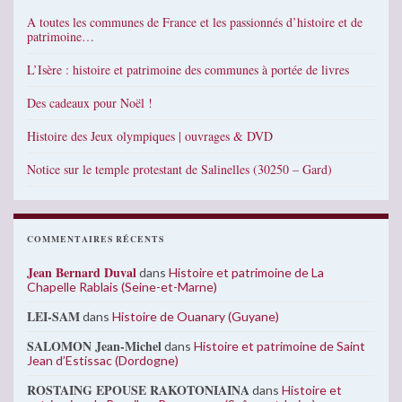
A toutes les communes de France et les passionnés d’histoire et de
patrimoine…
L’Isère : histoire et patrimoine des communes à portée de livres
Des cadeaux pour Noël !
Histoire des Jeux olympiques | ouvrages & DVD
Notice sur le temple protestant de Salinelles (30250 – Gard)
COMMENTAIRES RÉCENTS
Jean Bernard Duval
dans
Histoire et patrimoine de La
Chapelle Rablais (Seine-et-Marne)
LEI-SAM
dans
Histoire de Ouanary (Guyane)
SALOMON Jean-Michel
dans
Histoire et patrimoine de Saint
Jean d’Estissac (Dordogne)
ROSTAING EPOUSE RAKOTONIAINA
dans
Histoire et