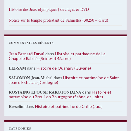
Histoire des Jeux olympiques | ouvrages & DVD
Notice sur le temple protestant de Salinelles (30250 – Gard)
COMMENTAIRES RÉCENTS
Jean Bernard Duval
dans
Histoire et patrimoine de La
Chapelle Rablais (Seine-et-Marne)
LEI-SAM
dans
Histoire de Ouanary (Guyane)
SALOMON Jean-Michel
dans
Histoire et patrimoine de Saint
Jean d’Estissac (Dordogne)
ROSTAING EPOUSE RAKOTONIAINA
dans
Histoire et
patrimoine du Breuil en Bourgogne (Saône-et-Loire)
Rossolini
dans
Histoire et patrimoine de Chille (Jura)
CATÉGORIES