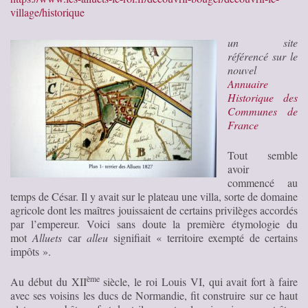
village/historique
un site
référencé sur le
nouvel
Annuaire
Historique des
Communes de
France
Tout semble
avoir
commencé au
temps de César. Il y avait sur le plateau une villa, sorte de domaine
agricole dont les maîtres jouissaient de certains privilèges accordés
par l’empereur. Voici sans doute la première étymologie du
mot
Alluets
car
alleu
signifiait « territoire exempté de certains
impôts ».
ème
Au début du XII
siècle, le roi Louis VI, qui avait fort à faire
avec ses voisins les ducs de Normandie, fit construire sur ce haut