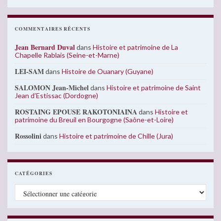
COMMENTAIRES RÉCENTS
Jean Bernard Duval
dans
Histoire et patrimoine de La
Chapelle Rablais (Seine-et-Marne)
LEI-SAM
dans
Histoire de Ouanary (Guyane)
SALOMON Jean-Michel
dans
Histoire et patrimoine de Saint
Jean d’Estissac (Dordogne)
ROSTAING EPOUSE RAKOTONIAINA
dans
Histoire et
patrimoine du Breuil en Bourgogne (Saône-et-Loire)
Rossolini
dans
Histoire et patrimoine de Chille (Jura)
CATÉGORIES
Catégories