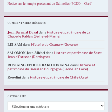
Notice sur le temple protestant de Salinelles (30250 – Gard)
COMMENTAIRES RÉCENTS
Jean Bernard Duval
dans
Histoire et patrimoine de La
Chapelle Rablais (Seine-et-Marne)
LEI-SAM
dans
Histoire de Ouanary (Guyane)
SALOMON Jean-Michel
dans
Histoire et patrimoine de Saint
Jean d’Estissac (Dordogne)
ROSTAING EPOUSE RAKOTONIAINA
dans
Histoire et
patrimoine du Breuil en Bourgogne (Saône-et-Loire)
Rossolini
dans
Histoire et patrimoine de Chille (Jura)
CATÉGORIES
Catégories