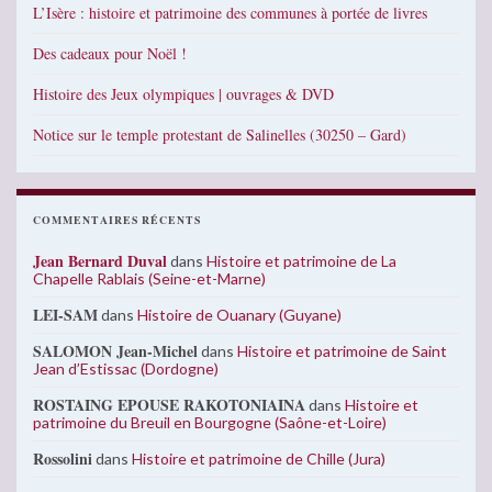
L’Isère : histoire et patrimoine des communes à portée de livres
Des cadeaux pour Noël !
Histoire des Jeux olympiques | ouvrages & DVD
Notice sur le temple protestant de Salinelles (30250 – Gard)
COMMENTAIRES RÉCENTS
Jean Bernard Duval
dans
Histoire et patrimoine de La
Chapelle Rablais (Seine-et-Marne)
LEI-SAM
dans
Histoire de Ouanary (Guyane)
SALOMON Jean-Michel
dans
Histoire et patrimoine de Saint
Jean d’Estissac (Dordogne)
ROSTAING EPOUSE RAKOTONIAINA
dans
Histoire et
patrimoine du Breuil en Bourgogne (Saône-et-Loire)
Rossolini
dans
Histoire et patrimoine de Chille (Jura)