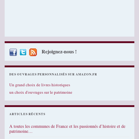
Rejoignez-nous !
DES OUVRAGES PERSONNALISÉS SUR AMAZON.FR
Un grand choix de livres historiques
un choix d'ouvrages sur le patrimoine
ARTICLES RÉCENTS
A toutes les communes de France et les passionnés d’histoire et de
patrimoine…