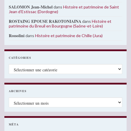
SALOMON Jean-Michel
dans
Histoire et patrimoine de Saint
Jean d’Estissac (Dordogne)
ROSTAING EPOUSE RAKOTONIAINA
dans
Histoire et
patrimoine du Breuil en Bourgogne (Saône-et-Loire)
Rossolini
dans
Histoire et patrimoine de Chille (Jura)
CATÉGORIES
Catégories
ARCHIVES
Archives
MÉTA