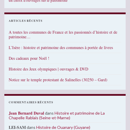
un choix d'ouvrages sur le patrimoine
ARTICLES RÉCENTS
A toutes les communes de France et les passionnés d’histoire et de
patrimoine…
L’Isère : histoire et patrimoine des communes à portée de livres
Des cadeaux pour Noël !
Histoire des Jeux olympiques | ouvrages & DVD
Notice sur le temple protestant de Salinelles (30250 – Gard)
COMMENTAIRES RÉCENTS
Jean Bernard Duval
dans
Histoire et patrimoine de La
Chapelle Rablais (Seine-et-Marne)
LEI-SAM
dans
Histoire de Ouanary (Guyane)