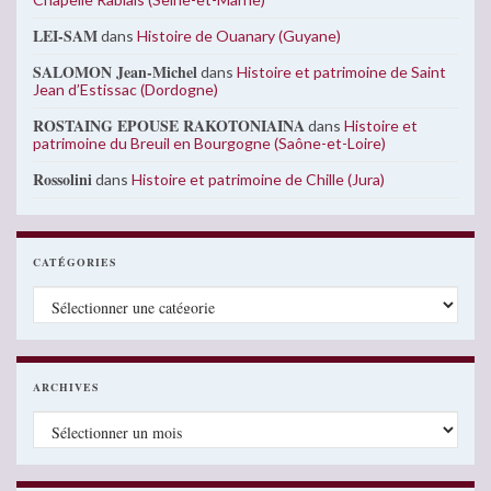
LEI-SAM
dans
Histoire de Ouanary (Guyane)
SALOMON Jean-Michel
dans
Histoire et patrimoine de Saint
Jean d’Estissac (Dordogne)
ROSTAING EPOUSE RAKOTONIAINA
dans
Histoire et
patrimoine du Breuil en Bourgogne (Saône-et-Loire)
Rossolini
dans
Histoire et patrimoine de Chille (Jura)
CATÉGORIES
Catégories
ARCHIVES
Archives