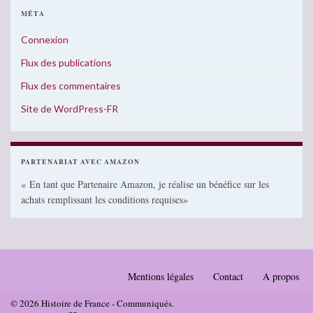
MÉTA
Connexion
Flux des publications
Flux des commentaires
Site de WordPress-FR
PARTENARIAT AVEC AMAZON
« En tant que Partenaire Amazon, je réalise un bénéfice sur les
achats remplissant les conditions requises»
Mentions légales
Contact
A propos
© 2026 Histoire de France - Communiqués.