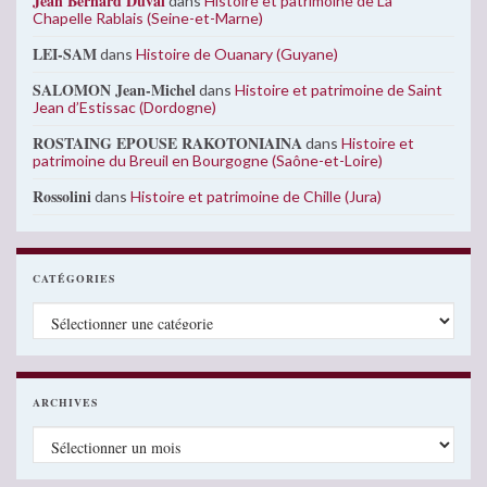
Jean Bernard Duval
dans
Histoire et patrimoine de La
Chapelle Rablais (Seine-et-Marne)
LEI-SAM
dans
Histoire de Ouanary (Guyane)
SALOMON Jean-Michel
dans
Histoire et patrimoine de Saint
Jean d’Estissac (Dordogne)
ROSTAING EPOUSE RAKOTONIAINA
dans
Histoire et
patrimoine du Breuil en Bourgogne (Saône-et-Loire)
Rossolini
dans
Histoire et patrimoine de Chille (Jura)
CATÉGORIES
Catégories
ARCHIVES
Archives