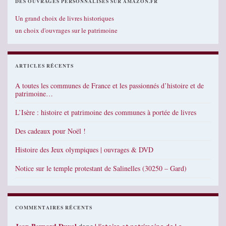
DES OUVRAGES PERSONNALISÉS SUR AMAZON.FR
Un grand choix de livres historiques
un choix d'ouvrages sur le patrimoine
ARTICLES RÉCENTS
A toutes les communes de France et les passionnés d’histoire et de
patrimoine…
L’Isère : histoire et patrimoine des communes à portée de livres
Des cadeaux pour Noël !
Histoire des Jeux olympiques | ouvrages & DVD
Notice sur le temple protestant de Salinelles (30250 – Gard)
COMMENTAIRES RÉCENTS