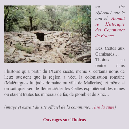
un site
référencé sur le
nouvel
Annuai
re Historique
des Communes
de France
Des Celtes aux
Camisards…
Thoiras ne
rentre dans
l’histoire qu’à partir du IXème siècle, même si certains noms de
lieux attestent que la région a vécu la colonisation romaine
(Malérargues fut jadis domaine ou villa de Mallerius), et même si
on sait que, vers le IIème siècle, les Celtes exploitèrent des mines
où étaient traités les minerais de fer, de plomb et de zinc…
(image et extrait du site officiel de la commune…
lire la suite
)
Ouvrages sur Thoiras