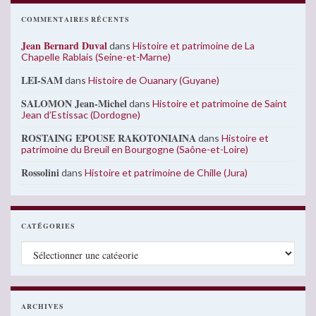
COMMENTAIRES RÉCENTS
Jean Bernard Duval
dans
Histoire et patrimoine de La
Chapelle Rablais (Seine-et-Marne)
LEI-SAM
dans
Histoire de Ouanary (Guyane)
SALOMON Jean-Michel
dans
Histoire et patrimoine de Saint
Jean d’Estissac (Dordogne)
ROSTAING EPOUSE RAKOTONIAINA
dans
Histoire et
patrimoine du Breuil en Bourgogne (Saône-et-Loire)
Rossolini
dans
Histoire et patrimoine de Chille (Jura)
CATÉGORIES
Catégories
ARCHIVES