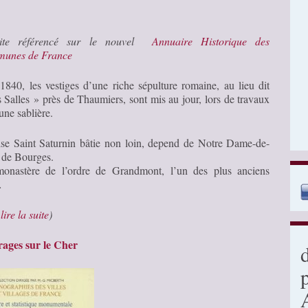
ite référencé sur le nouvel
Annuaire Historique des
unes de France
1840, les vestiges d’une riche sépulture romaine, au lieu dit
 Salles » près de Thaumiers, sont mis au jour, lors de travaux
une sablière.
ise Saint Saturnin bâtie non loin, depend de Notre Dame-de-
 de Bourges.
onastère de l’ordre de Grandmont, l’un des plus anciens
…
lire la suite
)
ages sur le Cher