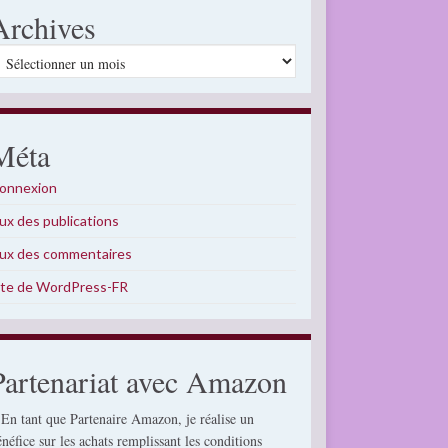
Archives
rchives
Méta
onnexion
lux des publications
lux des commentaires
ite de WordPress-FR
Partenariat avec Amazon
 En tant que Partenaire Amazon, je réalise un
énéfice sur les achats remplissant les conditions