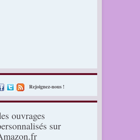
Rejoignez-nous !
des ouvrages
personnalisés sur
Amazon.fr