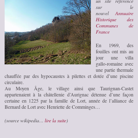
un site référencé
sur le
nouvel
Annuaire
Historique des
Communes de
France
En 1969, des
fouilles ont mis au
jour une villa
gallo-romaine avec
une partie thermale
chauffée par des hypocaustes à pilettes et dotée d’une piscine
circulaire.
Au Moyen Âge, le village ainsi que Taurignan-Castet
appartenaient à la châtellenie d’Aurignac détenue d’une façon
certaine en 1225 par la famille de Lort, année de l’alliance de
Bernard de Lort avec Henriette de Comminges…
(source wikipedia…
lire la suite
)