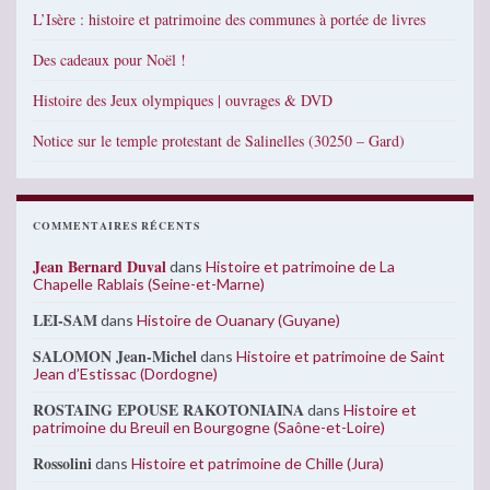
L’Isère : histoire et patrimoine des communes à portée de livres
Des cadeaux pour Noël !
Histoire des Jeux olympiques | ouvrages & DVD
Notice sur le temple protestant de Salinelles (30250 – Gard)
COMMENTAIRES RÉCENTS
Jean Bernard Duval
dans
Histoire et patrimoine de La
Chapelle Rablais (Seine-et-Marne)
LEI-SAM
dans
Histoire de Ouanary (Guyane)
SALOMON Jean-Michel
dans
Histoire et patrimoine de Saint
Jean d’Estissac (Dordogne)
ROSTAING EPOUSE RAKOTONIAINA
dans
Histoire et
patrimoine du Breuil en Bourgogne (Saône-et-Loire)
Rossolini
dans
Histoire et patrimoine de Chille (Jura)