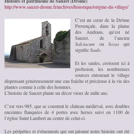
Histoire et patrimoine de Sauzet (Drôme)
http://www.sauzet-drome.fr/archives/historique/origine-du-village/
C’est au cœur de la Drôme
Provençale, dans la plaine
des Andrans, qu’est né
Sauzet, de l’ancien
Salciacum
ou
Sozas
qui
signifie
Saule
.
Et les saules, croissent ici à
profusion, les nombreuses
sources entourant le village
dispensant généreusement une eau fraîche et précieuse à la vie des
plantes comme à celle des hommes.
L’histoire de Sauzet plante un décor vieux de mille ans.
C’est vers 985, que se construit le château médiéval, avec doubles
enceintes flanquées de 4 portes avec herses suivi en 1100 de
l’église Saint Lambert au centre de celui-ci.
Les péripéties et évènements qui ont jalonné notre histoire ont été