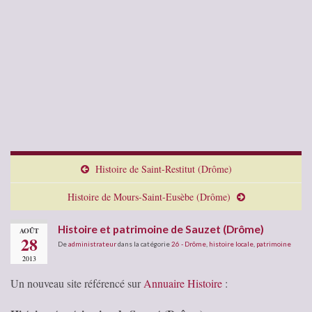
Histoire de Saint-Restitut (Drôme)
Histoire de Mours-Saint-Eusèbe (Drôme)
Histoire et patrimoine de Sauzet (Drôme)
AOÛT
28
De
administrateur
dans la catégorie
26 - Drôme
,
histoire locale
,
patrimoine
2013
Un nouveau site référencé sur
Annuaire Histoire
: