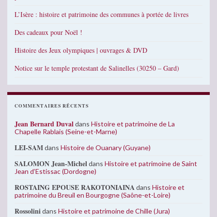
L’Isère : histoire et patrimoine des communes à portée de livres
Des cadeaux pour Noël !
Histoire des Jeux olympiques | ouvrages & DVD
Notice sur le temple protestant de Salinelles (30250 – Gard)
COMMENTAIRES RÉCENTS
Jean Bernard Duval
dans
Histoire et patrimoine de La
Chapelle Rablais (Seine-et-Marne)
LEI-SAM
dans
Histoire de Ouanary (Guyane)
SALOMON Jean-Michel
dans
Histoire et patrimoine de Saint
Jean d’Estissac (Dordogne)
ROSTAING EPOUSE RAKOTONIAINA
dans
Histoire et
patrimoine du Breuil en Bourgogne (Saône-et-Loire)
Rossolini
dans
Histoire et patrimoine de Chille (Jura)