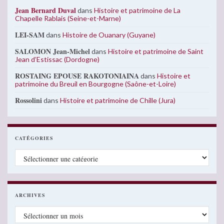
Jean Bernard Duval
dans
Histoire et patrimoine de La
Chapelle Rablais (Seine-et-Marne)
LEI-SAM
dans
Histoire de Ouanary (Guyane)
SALOMON Jean-Michel
dans
Histoire et patrimoine de Saint
Jean d’Estissac (Dordogne)
ROSTAING EPOUSE RAKOTONIAINA
dans
Histoire et
patrimoine du Breuil en Bourgogne (Saône-et-Loire)
Rossolini
dans
Histoire et patrimoine de Chille (Jura)
CATÉGORIES
Catégories
ARCHIVES
Archives