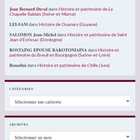
Jean Bernard Duval
dans
Histoire et patrimoine de La
Chapelle Rablais (Seine-et-Marne)
LEI-SAM
dans
Histoire de Ouanary (Guyane)
SALOMON Jean-Michel
dans
Histoire et patrimoine de Saint
Jean d’Estissac (Dordogne)
ROSTAING EPOUSE RAKOTONIAINA
dans
Histoire et
patrimoine du Breuil en Bourgogne (Saône-et-Loire)
Rossolini
dans
Histoire et patrimoine de Chille (Jura)
CATÉGORIES
Catégories
ARCHIVES
Archives