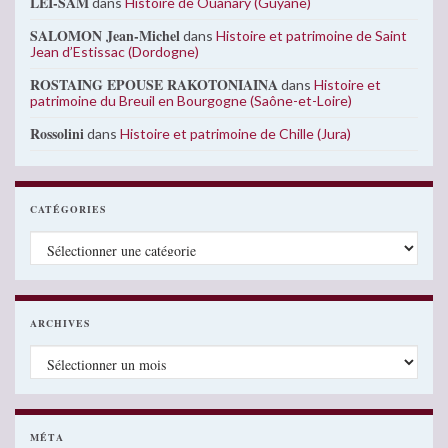
LEI-SAM
dans
Histoire de Ouanary (Guyane)
SALOMON Jean-Michel
dans
Histoire et patrimoine de Saint
Jean d’Estissac (Dordogne)
ROSTAING EPOUSE RAKOTONIAINA
dans
Histoire et
patrimoine du Breuil en Bourgogne (Saône-et-Loire)
Rossolini
dans
Histoire et patrimoine de Chille (Jura)
CATÉGORIES
Catégories
ARCHIVES
Archives
MÉTA