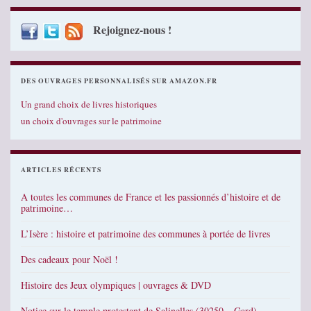
Rejoignez-nous !
DES OUVRAGES PERSONNALISÉS SUR AMAZON.FR
Un grand choix de livres historiques
un choix d'ouvrages sur le patrimoine
ARTICLES RÉCENTS
A toutes les communes de France et les passionnés d’histoire et de
patrimoine…
L’Isère : histoire et patrimoine des communes à portée de livres
Des cadeaux pour Noël !
Histoire des Jeux olympiques | ouvrages & DVD
Notice sur le temple protestant de Salinelles (30250 – Gard)