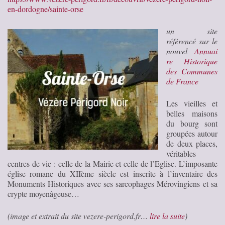
en-dordogne/sainte-orse
un site
référencé sur le
nouvel
Annuai
re Historique
des Communes
de France
Les vieilles et
belles maisons
du bourg sont
groupées autour
de deux places,
véritables
centres de vie : celle de la Mairie et celle de l’Eglise. L’imposante
église romane du XIIème siècle est inscrite à l’inventaire des
Monuments Historiques avec ses sarcophages Mérovingiens et sa
crypte moyenâgeuse…
(image et extrait du site vezere-perigord.fr…
lire la suite
)