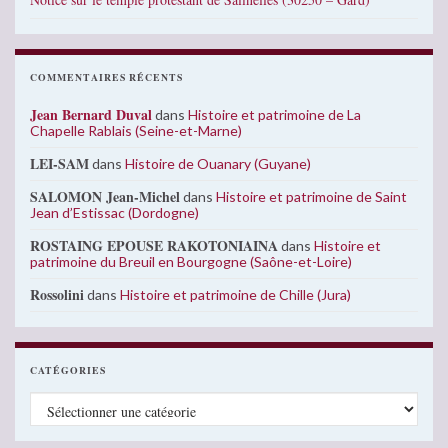
COMMENTAIRES RÉCENTS
Jean Bernard Duval
dans
Histoire et patrimoine de La
Chapelle Rablais (Seine-et-Marne)
LEI-SAM
dans
Histoire de Ouanary (Guyane)
SALOMON Jean-Michel
dans
Histoire et patrimoine de Saint
Jean d’Estissac (Dordogne)
ROSTAING EPOUSE RAKOTONIAINA
dans
Histoire et
patrimoine du Breuil en Bourgogne (Saône-et-Loire)
Rossolini
dans
Histoire et patrimoine de Chille (Jura)
CATÉGORIES
Catégories