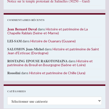
Notice sur le temple protestant de Salinelles (30250 – Gard)
COMMENTAIRES RÉCENTS
Jean Bernard Duval
dans
Histoire et patrimoine de La
Chapelle Rablais (Seine-et-Marne)
LEI-SAM
dans
Histoire de Ouanary (Guyane)
SALOMON Jean-Michel
dans
Histoire et patrimoine de Saint
Jean d’Estissac (Dordogne)
ROSTAING EPOUSE RAKOTONIAINA
dans
Histoire et
patrimoine du Breuil en Bourgogne (Saône-et-Loire)
Rossolini
dans
Histoire et patrimoine de Chille (Jura)
CATÉGORIES
Catégories