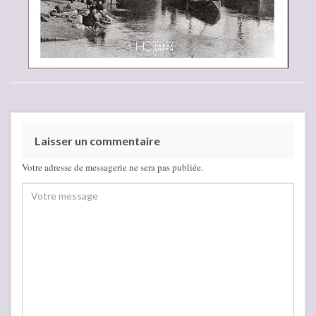
Laisser un commentaire
Votre adresse de messagerie ne sera pas publiée.