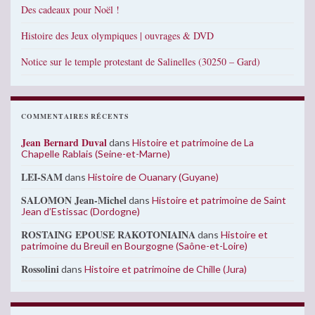
Des cadeaux pour Noël !
Histoire des Jeux olympiques | ouvrages & DVD
Notice sur le temple protestant de Salinelles (30250 – Gard)
COMMENTAIRES RÉCENTS
Jean Bernard Duval
dans
Histoire et patrimoine de La
Chapelle Rablais (Seine-et-Marne)
LEI-SAM
dans
Histoire de Ouanary (Guyane)
SALOMON Jean-Michel
dans
Histoire et patrimoine de Saint
Jean d’Estissac (Dordogne)
ROSTAING EPOUSE RAKOTONIAINA
dans
Histoire et
patrimoine du Breuil en Bourgogne (Saône-et-Loire)
Rossolini
dans
Histoire et patrimoine de Chille (Jura)