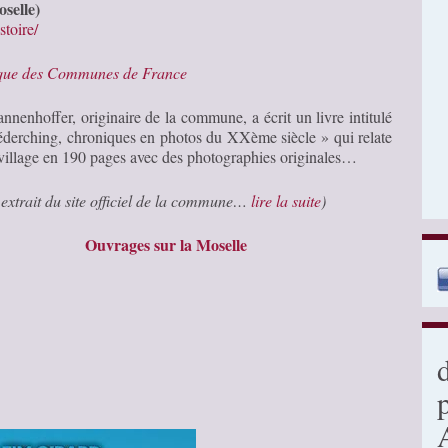
selle)
stoire/
ique des Communes de France
nnenhoffer, originaire de la commune, a écrit un livre intitulé
éderching, chroniques en photos du XXème siècle » qui relate
 village en 190 pages avec des photographies originales…
 extrait du site officiel de la commune…
lire la suite
)
Ouvrages sur la Moselle