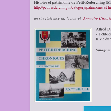
Histoire et patrimoine de Petit-Réderching (Mo
http://petit-rederching.fr/category/patrimoine-et-hi
un site référencé sur le nouvel
Annuaire Histor
Alfred Da
« Petit-R
la vie du
(image et