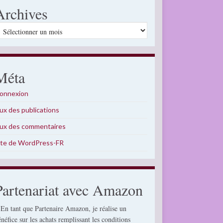
Archives
rchives
Méta
onnexion
lux des publications
lux des commentaires
ite de WordPress-FR
Partenariat avec Amazon
 En tant que Partenaire Amazon, je réalise un
énéfice sur les achats remplissant les conditions