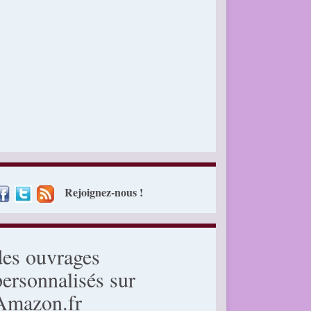
Rejoignez-nous !
des ouvrages
personnalisés sur
Amazon.fr