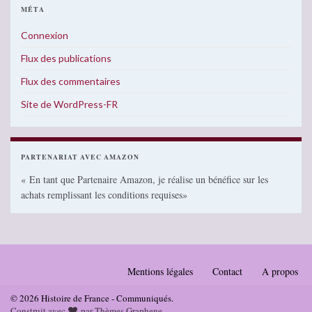
MÉTA
Connexion
Flux des publications
Flux des commentaires
Site de WordPress-FR
PARTENARIAT AVEC AMAZON
« En tant que Partenaire Amazon, je réalise un bénéfice sur les
achats remplissant les conditions requises»
Mentions légales
Contact
A propos
© 2026 Histoire de France - Communiqués.
Construit avec
par
Thèmes Graphene
.