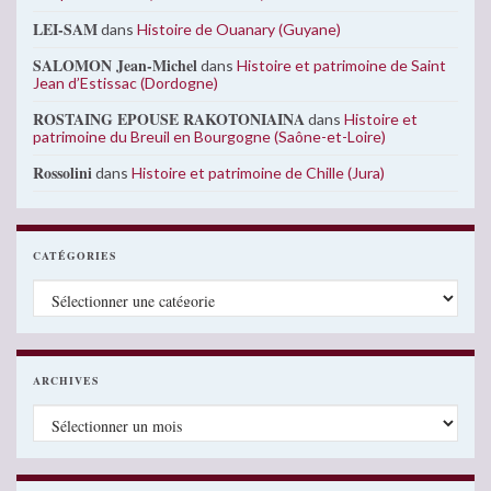
LEI-SAM
dans
Histoire de Ouanary (Guyane)
SALOMON Jean-Michel
dans
Histoire et patrimoine de Saint
Jean d’Estissac (Dordogne)
ROSTAING EPOUSE RAKOTONIAINA
dans
Histoire et
patrimoine du Breuil en Bourgogne (Saône-et-Loire)
Rossolini
dans
Histoire et patrimoine de Chille (Jura)
CATÉGORIES
Catégories
ARCHIVES
Archives