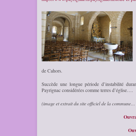
de Cahors.
Succède une longue période d’instabilité duran
Payrignac considérées comme terres d’église….
(image et extrait du site officiel de la commune
Ouvra
Ouv