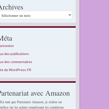
Archives
rchives
Méta
onnexion
lux des publications
lux des commentaires
ite de WordPress-FR
Partenariat avec Amazon
 En tant que Partenaire Amazon, je réalise un
énéfice sur les achats remplissant les conditions