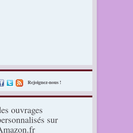
Rejoignez-nous !
des ouvrages
personnalisés sur
Amazon.fr