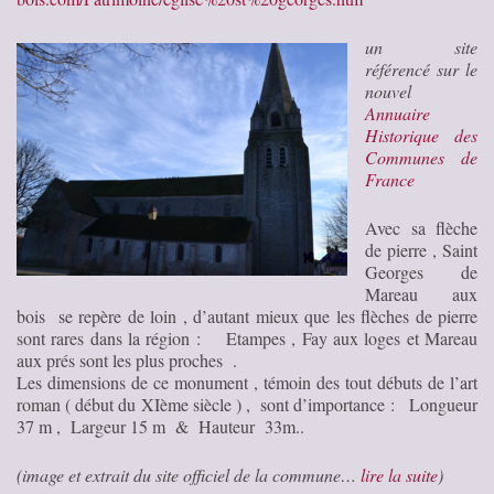
un site
référencé sur le
nouvel
Annuaire
Historique des
Communes de
France
Avec sa flèche
de pierre , Saint
Georges de
Mareau aux
bois se repère de loin , d’autant mieux que les flèches de pierre
sont rares dans la région : Etampes , Fay aux loges et Mareau
aux prés sont les plus proches .
Les dimensions de ce monument , témoin des tout débuts de l’art
roman ( début du XIème siècle ) , sont d’importance : Longueur
37 m , Largeur 15 m & Hauteur 33m
..
(image et extrait du site officiel de la commune…
lire la suite
)