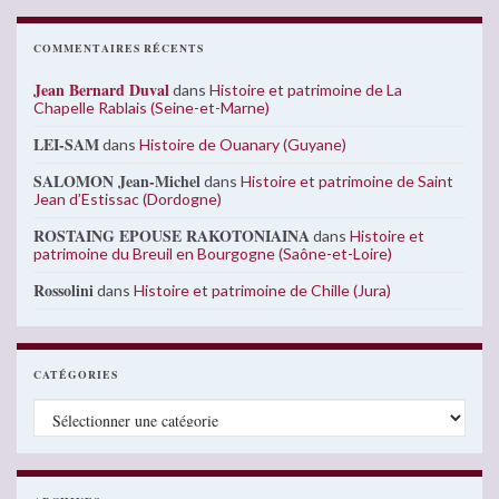
COMMENTAIRES RÉCENTS
Jean Bernard Duval
dans
Histoire et patrimoine de La
Chapelle Rablais (Seine-et-Marne)
LEI-SAM
dans
Histoire de Ouanary (Guyane)
SALOMON Jean-Michel
dans
Histoire et patrimoine de Saint
Jean d’Estissac (Dordogne)
ROSTAING EPOUSE RAKOTONIAINA
dans
Histoire et
patrimoine du Breuil en Bourgogne (Saône-et-Loire)
Rossolini
dans
Histoire et patrimoine de Chille (Jura)
CATÉGORIES
Catégories