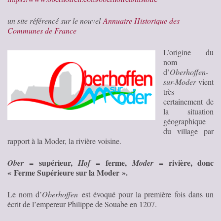
un site référencé sur le nouvel
Annuaire Historique des
Communes de France
L’origine du
nom
d’
Oberhoffen-
sur-Moder
vient
très
certainement de
la situation
géographique
du village par
rapport à la Moder, la rivière voisine.
= supérieur,
= ferme,
= rivière, donc
Ober
Hof
Moder
« Ferme Supérieure sur la Moder ».
Le nom d’
Oberhoffen
est évoqué pour la première fois dans un
écrit de l’empereur Philippe de Souabe en 1207.