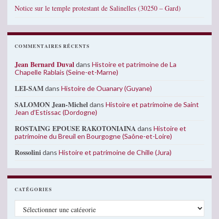
Notice sur le temple protestant de Salinelles (30250 – Gard)
COMMENTAIRES RÉCENTS
Jean Bernard Duval
dans
Histoire et patrimoine de La
Chapelle Rablais (Seine-et-Marne)
LEI-SAM
dans
Histoire de Ouanary (Guyane)
SALOMON Jean-Michel
dans
Histoire et patrimoine de Saint
Jean d’Estissac (Dordogne)
ROSTAING EPOUSE RAKOTONIAINA
dans
Histoire et
patrimoine du Breuil en Bourgogne (Saône-et-Loire)
Rossolini
dans
Histoire et patrimoine de Chille (Jura)
CATÉGORIES
Catégories