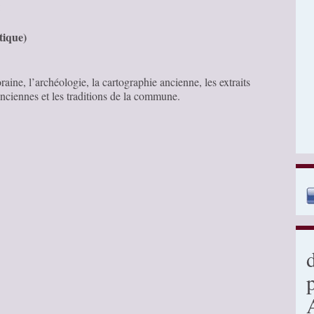
:
tique)
aine, l’archéologie, la cartographie ancienne, les extraits
anciennes et les traditions de la commune.