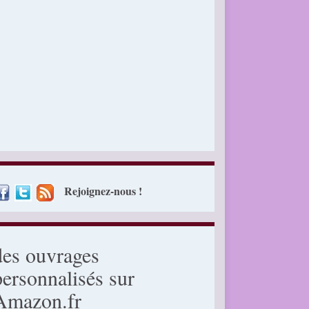
Rejoignez-nous !
des ouvrages
personnalisés sur
Amazon.fr