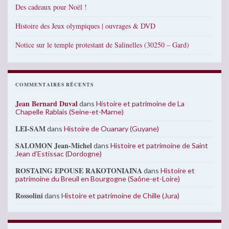
Des cadeaux pour Noël !
Histoire des Jeux olympiques | ouvrages & DVD
Notice sur le temple protestant de Salinelles (30250 – Gard)
COMMENTAIRES RÉCENTS
Jean Bernard Duval
dans
Histoire et patrimoine de La
Chapelle Rablais (Seine-et-Marne)
LEI-SAM
dans
Histoire de Ouanary (Guyane)
SALOMON Jean-Michel
dans
Histoire et patrimoine de Saint
Jean d’Estissac (Dordogne)
ROSTAING EPOUSE RAKOTONIAINA
dans
Histoire et
patrimoine du Breuil en Bourgogne (Saône-et-Loire)
Rossolini
dans
Histoire et patrimoine de Chille (Jura)