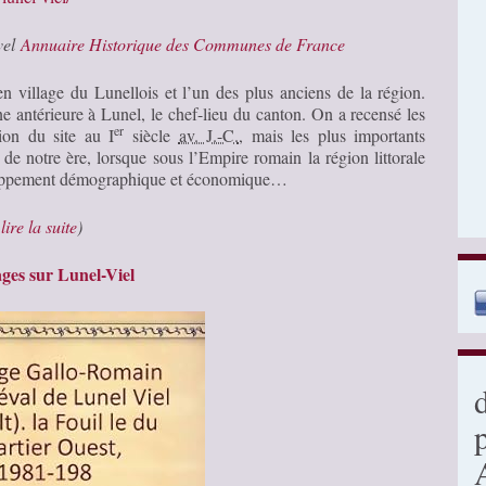
uvel
Annuaire Historique des Communes de France
en village du Lunellois et l’un des plus anciens de la région.
 antérieure à Lunel, le chef-lieu du canton. On a recensé les
er
tion du site au
I
siècle
av. J.-C.
, mais les plus importants
 de notre ère, lorsque sous l’Empire romain la région littorale
loppement démographique et économique…
…
lire la suite
)
ges sur Lunel-Viel