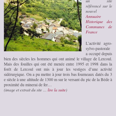
un site
référencé sur le
nouvel
Annuaire
Historique des
Communes de
France
L’activité agro-
sylvo-pastorale
a occupé depuis
bien des siècles les hommes qui ont animé le village de Lercoul.
Mais des fouilles qui ont été menée entre 1995 et 1998 dans la
forêt de Lercoul ont mis à jour les vestiges d’une activité
sidérurgique. On a pu mettre à jour trois bas fourneaux datés du 3
e siècle à une altitude de 1300 m sur le versant du pic de la Béde à
proximité du minerai de fer…
(image et extrait du site …
lire la suite
)