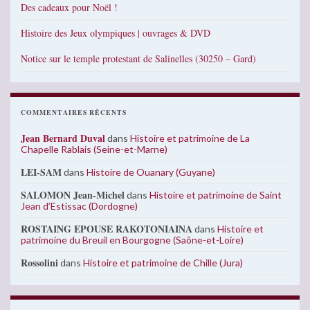
Des cadeaux pour Noël !
Histoire des Jeux olympiques | ouvrages & DVD
Notice sur le temple protestant de Salinelles (30250 – Gard)
COMMENTAIRES RÉCENTS
Jean Bernard Duval
dans
Histoire et patrimoine de La
Chapelle Rablais (Seine-et-Marne)
LEI-SAM
dans
Histoire de Ouanary (Guyane)
SALOMON Jean-Michel
dans
Histoire et patrimoine de Saint
Jean d’Estissac (Dordogne)
ROSTAING EPOUSE RAKOTONIAINA
dans
Histoire et
patrimoine du Breuil en Bourgogne (Saône-et-Loire)
Rossolini
dans
Histoire et patrimoine de Chille (Jura)