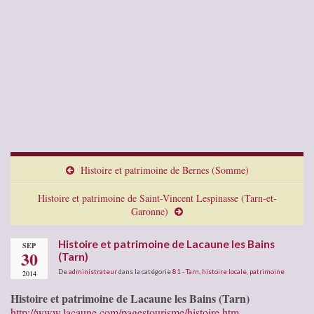
Histoire et patrimoine de Bernes (Somme)
Histoire et patrimoine de Saint-Vincent Lespinasse (Tarn-et-
Garonne)
Histoire et patrimoine de Lacaune les Bains
SEP
30
(Tarn)
De
administrateur
dans la catégorie
81 - Tarn
,
histoire locale
,
patrimoine
2014
Histoire et patrimoine de Lacaune les Bains (Tarn)
http://www.lacaune.com/pagestourisme/histoire.htm