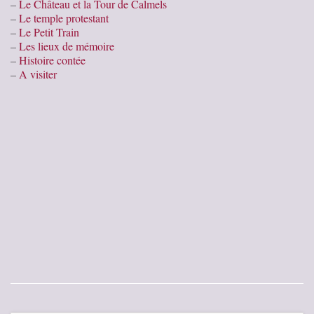
–
Le Château et la Tour de Calmels
–
Le temple protestant
–
Le Petit Train
–
Les lieux de mémoire
–
Histoire contée
–
A visiter