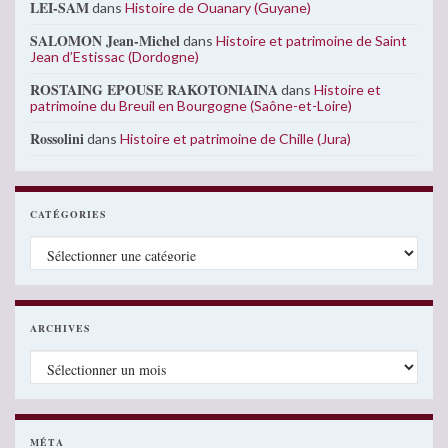
LEI-SAM
dans
Histoire de Ouanary (Guyane)
SALOMON Jean-Michel
dans
Histoire et patrimoine de Saint
Jean d’Estissac (Dordogne)
ROSTAING EPOUSE RAKOTONIAINA
dans
Histoire et
patrimoine du Breuil en Bourgogne (Saône-et-Loire)
Rossolini
dans
Histoire et patrimoine de Chille (Jura)
CATÉGORIES
Catégories
ARCHIVES
Archives
MÉTA