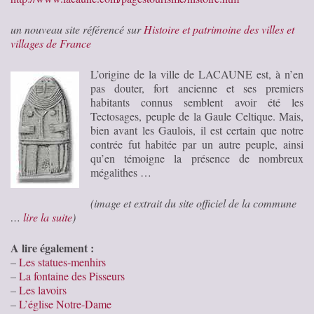
un nouveau site référencé sur
Histoire et patrimoine des villes et
villages de France
L’origine de la ville de LACAUNE est, à n’en
pas douter, fort ancienne et ses premiers
habitants connus semblent avoir été les
Tectosages, peuple de la Gaule Celtique. Mais,
bien avant les Gaulois, il est certain que notre
contrée fut habitée par un autre peuple, ainsi
qu’en témoigne la présence de nombreux
mégalithes …
(image et extrait du site officiel de la commune
…
lire la suite
)
A lire également :
–
Les statues-menhirs
–
La fontaine des Pisseurs
–
Les lavoirs
–
L’église Notre-Dame