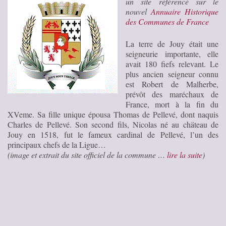
un site référencé sur le
nouvel
Annuaire Historique
des Communes de France
La terre de Jouy était une
seigneurie importante, elle
avait 180 fiefs relevant. Le
plus ancien seigneur connu
est Robert de Malherbe,
prévôt des maréchaux de
France, mort à la fin du
XVeme. Sa fille unique épousa Thomas de Pellevé, dont naquis
Charles de Pellevé. Son second fils, Nicolas né au chäteau de
Jouy en 1518, fut le fameux cardinal de Pellevé, l’un des
principaux chefs de la Ligue…
(image et extrait du site officiel de la commune …
lire la suite
)