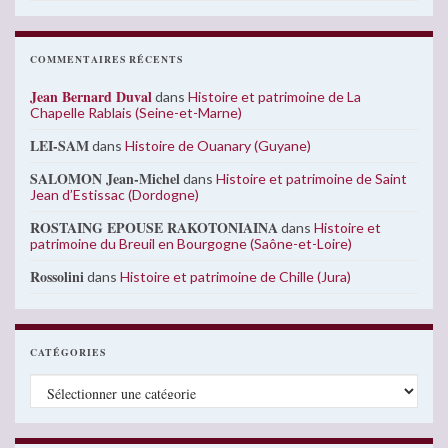
COMMENTAIRES RÉCENTS
Jean Bernard Duval
dans
Histoire et patrimoine de La
Chapelle Rablais (Seine-et-Marne)
LEI-SAM
dans
Histoire de Ouanary (Guyane)
SALOMON Jean-Michel
dans
Histoire et patrimoine de Saint
Jean d’Estissac (Dordogne)
ROSTAING EPOUSE RAKOTONIAINA
dans
Histoire et
patrimoine du Breuil en Bourgogne (Saône-et-Loire)
Rossolini
dans
Histoire et patrimoine de Chille (Jura)
CATÉGORIES
Catégories