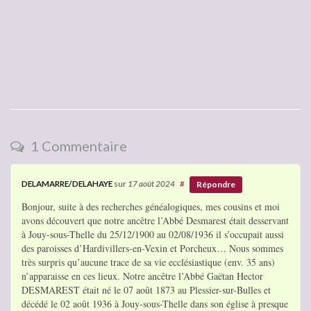
1 Commentaire
DELAMARRE/DELAHAYE
sur
17 août 2024
#
Répondre
Bonjour, suite à des recherches généalogiques, mes cousins et moi
avons découvert que notre ancêtre l’Abbé Desmarest était desservant
à Jouy-sous-Thelle du 25/12/1900 au 02/08/1936 il s’occupait aussi
des paroisses d’Hardivillers-en-Vexin et Porcheux… Nous sommes
très surpris qu’aucune trace de sa vie ecclésiastique (env. 35 ans)
n’apparaisse en ces lieux. Notre ancêtre l’Abbé Gaëtan Hector
DESMAREST était né le 07 août 1873 au Plessier-sur-Bulles et
décédé le 02 août 1936 à Jouy-sous-Thelle dans son église à presque