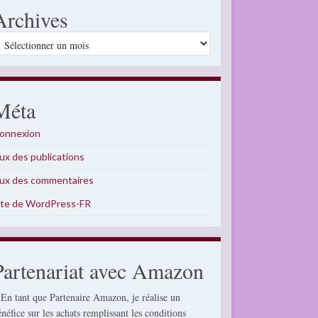
Archives
rchives
Méta
onnexion
lux des publications
lux des commentaires
ite de WordPress-FR
Partenariat avec Amazon
 En tant que Partenaire Amazon, je réalise un
énéfice sur les achats remplissant les conditions