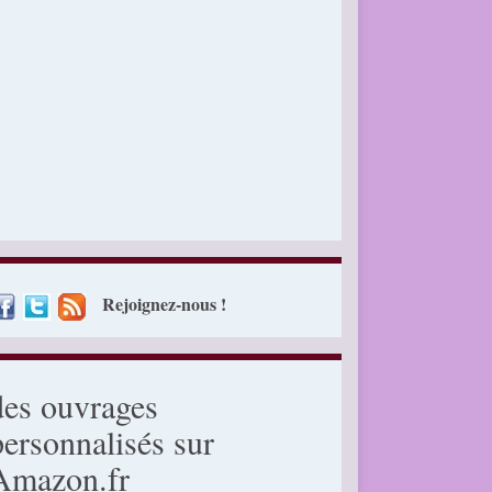
Rejoignez-nous !
des ouvrages
personnalisés sur
Amazon.fr