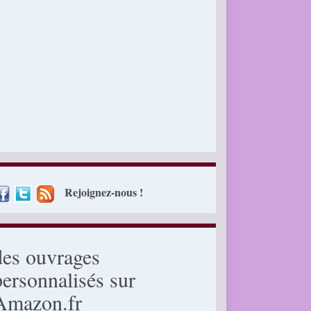
Rejoignez-nous !
des ouvrages
personnalisés sur
Amazon.fr