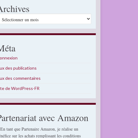
Archives
rchives
Méta
onnexion
lux des publications
lux des commentaires
ite de WordPress-FR
Partenariat avec Amazon
 En tant que Partenaire Amazon, je réalise un
énéfice sur les achats remplissant les conditions