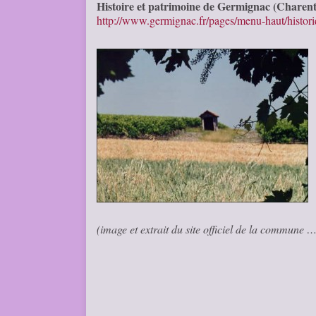
Histoire et patrimoine de Germignac (Charen
http://www.germignac.fr/pages/menu-haut/histo
(image et extrait du site officiel de la commune 