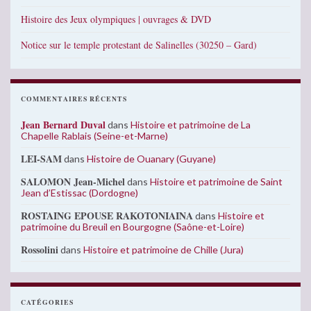
Histoire des Jeux olympiques | ouvrages & DVD
Notice sur le temple protestant de Salinelles (30250 – Gard)
COMMENTAIRES RÉCENTS
Jean Bernard Duval
dans
Histoire et patrimoine de La
Chapelle Rablais (Seine-et-Marne)
LEI-SAM
dans
Histoire de Ouanary (Guyane)
SALOMON Jean-Michel
dans
Histoire et patrimoine de Saint
Jean d’Estissac (Dordogne)
ROSTAING EPOUSE RAKOTONIAINA
dans
Histoire et
patrimoine du Breuil en Bourgogne (Saône-et-Loire)
Rossolini
dans
Histoire et patrimoine de Chille (Jura)
CATÉGORIES