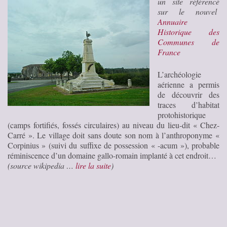
un site référencé
sur le nouvel
Annuaire
Historique des
Communes de
France
L’archéologie
aérienne a permis
de découvrir des
traces d’habitat
protohistorique
(camps fortifiés, fossés circulaires) au niveau du lieu-dit « Chez-
Carré ». Le village doit sans doute son nom à l’anthroponyme «
Corpinius » (suivi du suffixe de possession « -acum »), probable
réminiscence d’un domaine gallo-romain implanté à cet endroit…
(source wikipedia …
lire la suite
)