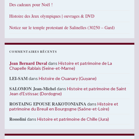
Des cadeaux pour Noël !
Histoire des Jeux olympiques | ouvrages & DVD
Notice sur le temple protestant de Salinelles (30250 – Gard)
COMMENTAIRES RÉCENTS
Jean Bernard Duval
dans
Histoire et patrimoine de La
Chapelle Rablais (Seine-et-Marne)
LEI-SAM
dans
Histoire de Ouanary (Guyane)
SALOMON Jean-Michel
dans
Histoire et patrimoine de Saint
Jean d’Estissac (Dordogne)
ROSTAING EPOUSE RAKOTONIAINA
dans
Histoire et
patrimoine du Breuil en Bourgogne (Saône-et-Loire)
Rossolini
dans
Histoire et patrimoine de Chille (Jura)