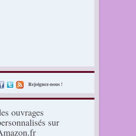
Rejoignez-nous !
des ouvrages
personnalisés sur
Amazon.fr