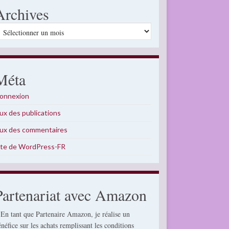
Archives
rchives
Méta
onnexion
lux des publications
lux des commentaires
ite de WordPress-FR
Partenariat avec Amazon
 En tant que Partenaire Amazon, je réalise un
énéfice sur les achats remplissant les conditions