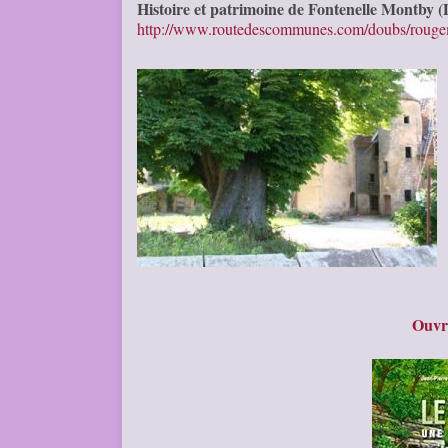
Histoire et patrimoine de Fontenelle Montby 
http://www.routedescommunes.com/doubs/rougem
Ouvr