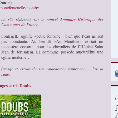
(Doubs)
ont/fontenelle-montby
un site référencé sur le nouvel
Annuaire Historique des
Communes de France
Fontenelle signifie «petite fontaine», bien que l’eau ne soit
pas abondante. Au lieu-dit «Au Mouthier» existait un
monastère construit pour les chevaliers de l’Hôpital Saint
Jean de Jérusalem. La commune possède aujourd’hui une
église moderne…
(image et extrait du site routedescommunes.com…
lire la
suite
)
ages sur le Doubs