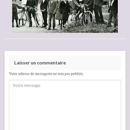
Laisser un commentaire
Votre adresse de messagerie ne sera pas publiée.