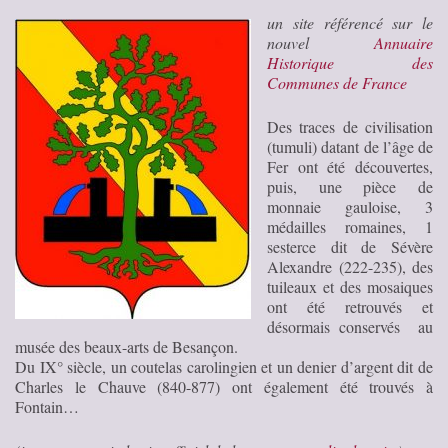
un site référencé sur le
nouvel
Annuaire
Historique des
Communes de France
Des traces de civilisation
(tumuli) datant de l’âge de
Fer ont été découvertes,
puis, une pièce de
monnaie gauloise, 3
médailles romaines, 1
sesterce dit de Sévère
Alexandre (222-235), des
tuileaux et des mosaiques
ont été retrouvés et
désormais conservés au
musée des beaux-arts de Besançon.
Du IX° siècle, un coutelas carolingien et un denier d’argent dit de
Charles le Chauve (840-877) ont également été trouvés à
Fontain…