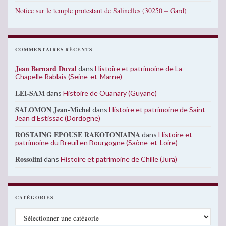
Notice sur le temple protestant de Salinelles (30250 – Gard)
COMMENTAIRES RÉCENTS
Jean Bernard Duval
dans
Histoire et patrimoine de La
Chapelle Rablais (Seine-et-Marne)
LEI-SAM
dans
Histoire de Ouanary (Guyane)
SALOMON Jean-Michel
dans
Histoire et patrimoine de Saint
Jean d’Estissac (Dordogne)
ROSTAING EPOUSE RAKOTONIAINA
dans
Histoire et
patrimoine du Breuil en Bourgogne (Saône-et-Loire)
Rossolini
dans
Histoire et patrimoine de Chille (Jura)
CATÉGORIES
Catégories