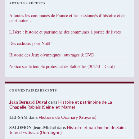
ARTICLES RÉCENTS
A toutes les communes de France et les passionnés d’histoire et de
patrimoine…
L’Isère : histoire et patrimoine des communes à portée de livres
Des cadeaux pour Noël !
Histoire des Jeux olympiques | ouvrages & DVD
Notice sur le temple protestant de Salinelles (30250 – Gard)
COMMENTAIRES RÉCENTS
Jean Bernard Duval
dans
Histoire et patrimoine de La
Chapelle Rablais (Seine-et-Marne)
LEI-SAM
dans
Histoire de Ouanary (Guyane)
SALOMON Jean-Michel
dans
Histoire et patrimoine de Saint
Jean d’Estissac (Dordogne)