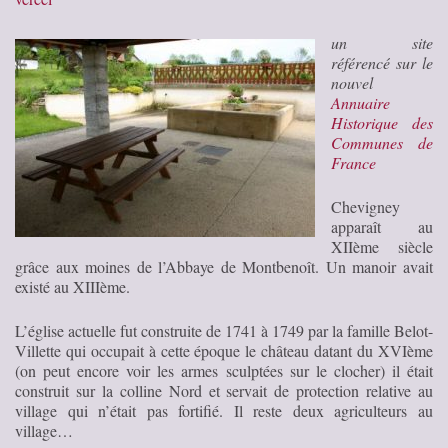
un site
référencé sur le
nouvel
Annuaire
Historique des
Communes de
France
Chevigney
apparaît au
XIIème siècle
grâce aux moines de l’Abbaye de Montbenoît. Un manoir avait
existé au XIIIème.
L’église actuelle fut construite de 1741 à 1749 par la famille Belot-
Villette qui occupait à cette époque le château datant du XVIème
(on peut encore voir les armes sculptées sur le clocher) il était
construit sur la colline Nord et servait de protection relative au
village qui n’était pas fortifié. Il reste deux agriculteurs au
village…