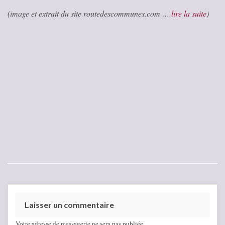
(image et extrait du site routedescommunes.com …
lire la suite
)
Laisser un commentaire
Votre adresse de messagerie ne sera pas publiée.