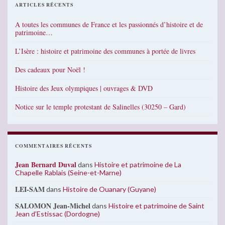
ARTICLES RÉCENTS
A toutes les communes de France et les passionnés d’histoire et de
patrimoine…
L’Isère : histoire et patrimoine des communes à portée de livres
Des cadeaux pour Noël !
Histoire des Jeux olympiques | ouvrages & DVD
Notice sur le temple protestant de Salinelles (30250 – Gard)
COMMENTAIRES RÉCENTS
Jean Bernard Duval
dans
Histoire et patrimoine de La
Chapelle Rablais (Seine-et-Marne)
LEI-SAM
dans
Histoire de Ouanary (Guyane)
SALOMON Jean-Michel
dans
Histoire et patrimoine de Saint
Jean d’Estissac (Dordogne)