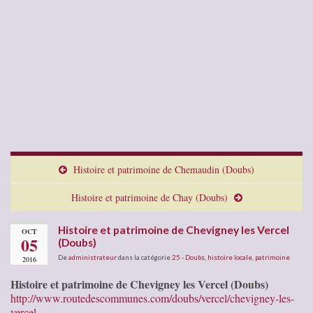
Histoire et patrimoine de Chemaudin (Doubs)
Histoire et patrimoine de Chay (Doubs)
Histoire et patrimoine de Chevigney les Vercel
OCT
05
(Doubs)
De
administrateur
dans la catégorie
25 - Doubs
,
histoire locale
,
patrimoine
2016
Histoire et patrimoine de Chevigney les Vercel (Doubs)
http://www.routedescommunes.com/doubs/vercel/chevigney-les-
vercel