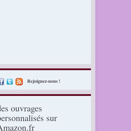
Rejoignez-nous !
des ouvrages
personnalisés sur
Amazon.fr