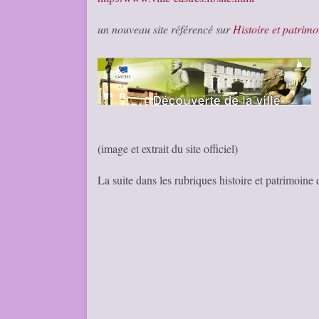
un nouveau site référencé sur
Histoire et patrimo
(image et extrait du site officiel)
La suite dans les rubriques histoire et patrimoine 