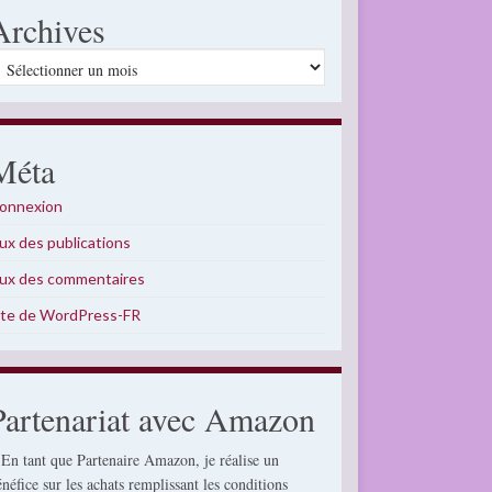
Archives
rchives
Méta
onnexion
lux des publications
lux des commentaires
ite de WordPress-FR
Partenariat avec Amazon
 En tant que Partenaire Amazon, je réalise un
énéfice sur les achats remplissant les conditions