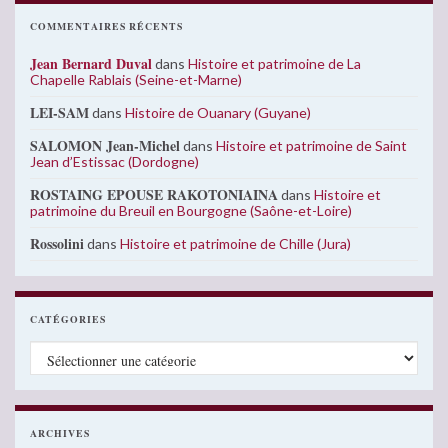
COMMENTAIRES RÉCENTS
Jean Bernard Duval
dans
Histoire et patrimoine de La
Chapelle Rablais (Seine-et-Marne)
LEI-SAM
dans
Histoire de Ouanary (Guyane)
SALOMON Jean-Michel
dans
Histoire et patrimoine de Saint
Jean d’Estissac (Dordogne)
ROSTAING EPOUSE RAKOTONIAINA
dans
Histoire et
patrimoine du Breuil en Bourgogne (Saône-et-Loire)
Rossolini
dans
Histoire et patrimoine de Chille (Jura)
CATÉGORIES
Catégories
ARCHIVES