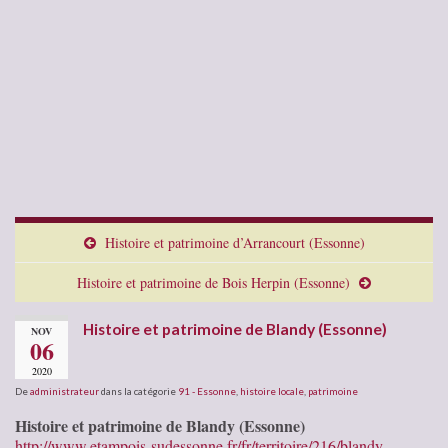
Histoire et patrimoine d’Arrancourt (Essonne)
Histoire et patrimoine de Bois Herpin (Essonne)
Histoire et patrimoine de Blandy (Essonne)
NOV
06
2020
De
administrateur
dans la catégorie
91 - Essonne
,
histoire locale
,
patrimoine
Histoire et patrimoine de Blandy (Essonne)
http://www.etampois-sudessonne.fr/fr/territoire/216/blandy