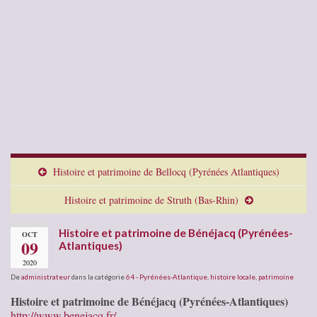
Histoire et patrimoine de Bellocq (Pyrénées Atlantiques)
Histoire et patrimoine de Struth (Bas-Rhin)
Histoire et patrimoine de Bénéjacq (Pyrénées-
OCT
09
Atlantiques)
2020
De
administrateur
dans la catégorie
64 - Pyrénées-Atlantique
,
histoire locale
,
patrimoine
Histoire et patrimoine de Bénéjacq (Pyrénées-Atlantiques)
http://www.benejacq.fr/