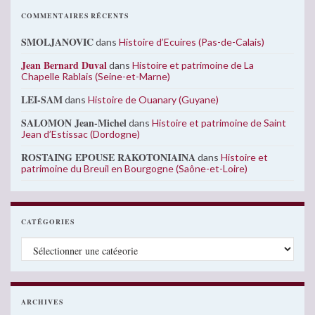
COMMENTAIRES RÉCENTS
SMOLJANOVIC
dans
Histoire d’Ecuires (Pas-de-Calais)
Jean Bernard Duval
dans
Histoire et patrimoine de La
Chapelle Rablais (Seine-et-Marne)
LEI-SAM
dans
Histoire de Ouanary (Guyane)
SALOMON Jean-Michel
dans
Histoire et patrimoine de Saint
Jean d’Estissac (Dordogne)
ROSTAING EPOUSE RAKOTONIAINA
dans
Histoire et
patrimoine du Breuil en Bourgogne (Saône-et-Loire)
CATÉGORIES
Catégories
ARCHIVES