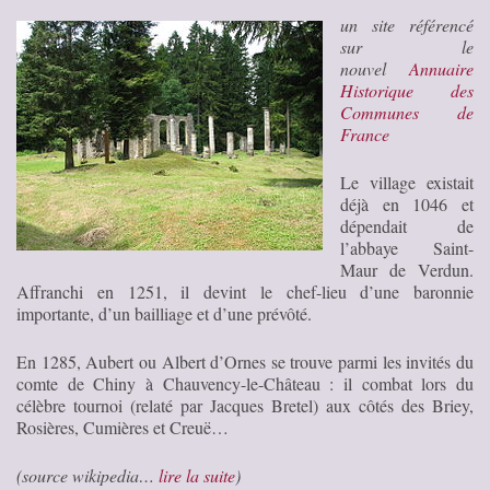
un site référencé
sur le
nouvel
Annuaire
Historique des
Communes de
France
Le village existait
déjà en 1046 et
dépendait de
l’abbaye Saint-
Maur de Verdun.
Affranchi en 1251, il devint le chef-lieu d’une baronnie
importante, d’un bailliage et d’une prévôté.
En 1285, Aubert ou Albert d’Ornes se trouve parmi les invités du
comte de Chiny à Chauvency-le-Château : il combat lors du
célèbre tournoi (relaté par Jacques Bretel) aux côtés des Briey,
Rosières, Cumières et Creuë…
(source wikipedia…
lire la suite
)