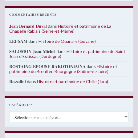
COMMENTAIRES RÉCENTS
Jean Bernard Duval
dans
Histoire et patrimoine de La
Chapelle Rablais (Seine-et-Marne)
LEI-SAM
dans
Histoire de Ouanary (Guyane)
SALOMON Jean-Michel
dans
Histoire et patrimoine de Saint
Jean d’Estissac (Dordogne)
ROSTAING EPOUSE RAKOTONIAINA
dans
Histoire et
patrimoine du Breuil en Bourgogne (Saône-et-Loire)
Rossolini
dans
Histoire et patrimoine de Chille (Jura)
CATÉGORIES
Catégories