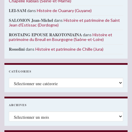
Chapelle Rablais (Seine-et-Marne)
LEI-SAM
dans
Histoire de Ouanary (Guyane)
SALOMON Jean-Michel
dans
Histoire et patrimoine de Saint
Jean d’Estissac (Dordogne)
ROSTAING EPOUSE RAKOTONIAINA
dans
Histoire et
patrimoine du Breuil en Bourgogne (Saône-et-Loire)
Rossolini
dans
Histoire et patrimoine de Chille (Jura)
CATÉGORIES
Catégories
ARCHIVES
Archives