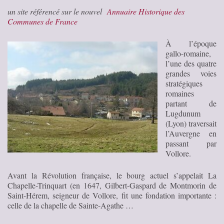
un site référencé sur le nouvel
Annuaire Historique des
Communes de France
À l’époque
gallo-romaine,
l’une des quatre
grandes voies
stratégiques
romaines
partant de
Lugdunum
(Lyon) traversait
l’Auvergne en
passant par
Vollore.
Avant la Révolution française, le bourg actuel s’appelait La
Chapelle-Trinquart (en 1647, Gilbert-Gaspard de Montmorin de
Saint-Hérem, seigneur de Vollore, fit une fondation importante :
celle de la chapelle de Sainte-Agathe …