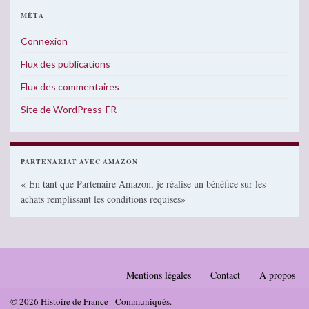
MÉTA
Connexion
Flux des publications
Flux des commentaires
Site de WordPress-FR
PARTENARIAT AVEC AMAZON
« En tant que Partenaire Amazon, je réalise un bénéfice sur les
achats remplissant les conditions requises»
Mentions légales
Contact
A propos
© 2026 Histoire de France - Communiqués.