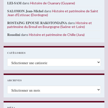
LEI-SAM
dans
Histoire de Ouanary (Guyane)
SALOMON Jean-Michel
dans
Histoire et patrimoine de Saint
Jean d’Estissac (Dordogne)
ROSTAING EPOUSE RAKOTONIAINA
dans
Histoire et
patrimoine du Breuil en Bourgogne (Saône-et-Loire)
Rossolini
dans
Histoire et patrimoine de Chille (Jura)
CATÉGORIES
Catégories
ARCHIVES
Archives
MÉTA