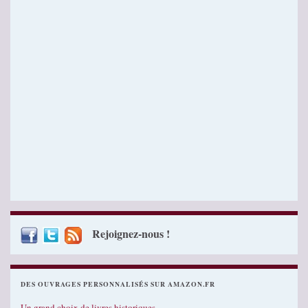
Rejoignez-nous !
DES OUVRAGES PERSONNALISÉS SUR AMAZON.FR
Un grand choix de livres historiques