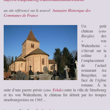
un site référencé sur le nouvel
Annuaire Historique des
Communes de France
Un petit
château (
eine
Bürglin
) des
« von
Waltenheim »
s’élevait sur la
colline à
l’emplacement
de l’actuel
restaurant Au
Burgritter, en
face de l’église
romane. À la
suite d’une guerre privée (
eine
Fehde
) entre la ville de Strasbourg
et les von Waltenheim, le château fut détruit par les troupes
strasbourgeoises en 1365…