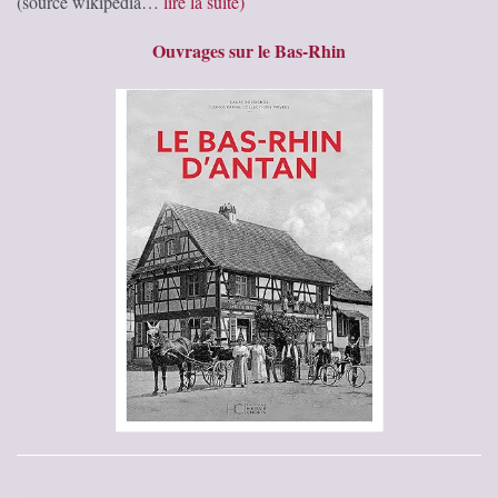
(source wikipedia…
lire la suite)
Ouvrages sur le Bas-Rhin