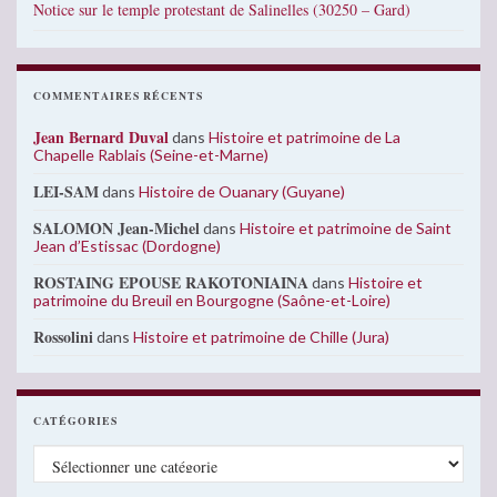
Notice sur le temple protestant de Salinelles (30250 – Gard)
COMMENTAIRES RÉCENTS
Jean Bernard Duval
dans
Histoire et patrimoine de La
Chapelle Rablais (Seine-et-Marne)
LEI-SAM
dans
Histoire de Ouanary (Guyane)
SALOMON Jean-Michel
dans
Histoire et patrimoine de Saint
Jean d’Estissac (Dordogne)
ROSTAING EPOUSE RAKOTONIAINA
dans
Histoire et
patrimoine du Breuil en Bourgogne (Saône-et-Loire)
Rossolini
dans
Histoire et patrimoine de Chille (Jura)
CATÉGORIES
Catégories