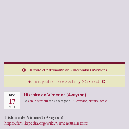
Histoire et patrimoine de Villecomtal (Aveyron)
Histoire et patrimoine de Soulangy (Calvados)
Histoire de Vimenet (Aveyron)
DÉC
17
De
administrateur
dans la catégorie
12 - Aveyron
,
histoire locale
2019
Histoire de Vimenet (Aveyron)
https://fr.wikipedia.org/wiki/Vimenet#Histoire