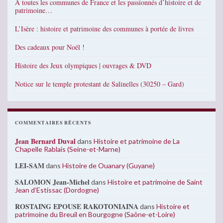
A toutes les communes de France et les passionnés d’histoire et de
patrimoine…
L’Isère : histoire et patrimoine des communes à portée de livres
Des cadeaux pour Noël !
Histoire des Jeux olympiques | ouvrages & DVD
Notice sur le temple protestant de Salinelles (30250 – Gard)
COMMENTAIRES RÉCENTS
Jean Bernard Duval
dans
Histoire et patrimoine de La
Chapelle Rablais (Seine-et-Marne)
LEI-SAM
dans
Histoire de Ouanary (Guyane)
SALOMON Jean-Michel
dans
Histoire et patrimoine de Saint
Jean d’Estissac (Dordogne)
ROSTAING EPOUSE RAKOTONIAINA
dans
Histoire et
patrimoine du Breuil en Bourgogne (Saône-et-Loire)