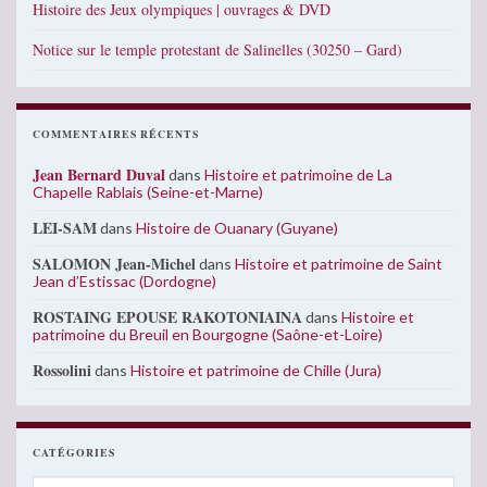
Histoire des Jeux olympiques | ouvrages & DVD
Notice sur le temple protestant de Salinelles (30250 – Gard)
COMMENTAIRES RÉCENTS
Jean Bernard Duval
dans
Histoire et patrimoine de La
Chapelle Rablais (Seine-et-Marne)
LEI-SAM
dans
Histoire de Ouanary (Guyane)
SALOMON Jean-Michel
dans
Histoire et patrimoine de Saint
Jean d’Estissac (Dordogne)
ROSTAING EPOUSE RAKOTONIAINA
dans
Histoire et
patrimoine du Breuil en Bourgogne (Saône-et-Loire)
Rossolini
dans
Histoire et patrimoine de Chille (Jura)
CATÉGORIES