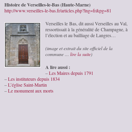
Histoire de Verseilles-le-Bas (Haute-Marne)
http://www.verseilles-le-bas.fr/articles.php?lng=fr&pg=81
Verseilles le Bas, dit aussi Verseilles au Val,
ressortissait à la généralité de Champagne, à
l’élection et au bailliage de Langres…
(image et extrait du site officiel de la
commune …
lire la suite
)
A lire aussi :
–
Les Maires depuis 1791
–
Les instituteurs depuis 1834
–
L’église Saint-Martin
–
Le monument aux morts