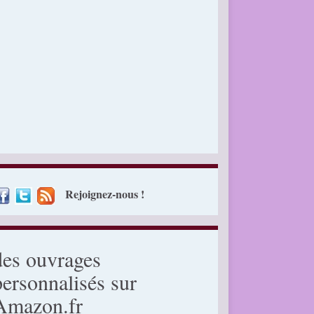
Rejoignez-nous !
des ouvrages
personnalisés sur
Amazon.fr