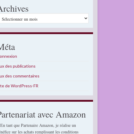
Archives
rchives
Méta
onnexion
lux des publications
lux des commentaires
ite de WordPress-FR
Partenariat avec Amazon
 En tant que Partenaire Amazon, je réalise un
énéfice sur les achats remplissant les conditions